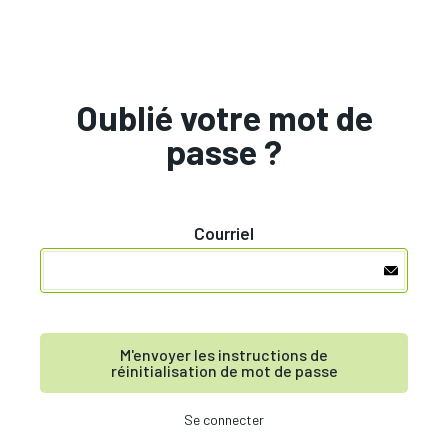
Oublié votre mot de
passe ?
Courriel
M'envoyer les instructions de
réinitialisation de mot de passe
Se connecter